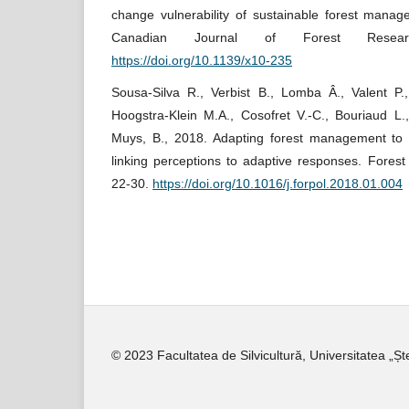
change vulnerability of sustainable forest manag
Canadian Journal of Forest Resear
https://doi.org/10.1139/x10-235
Sousa-Silva R., Verbist B., Lomba Â., Valent P.
Hoogstra-Klein M.A., Cosofret V.-C., Bouriaud L.
Muys, B., 2018. Adapting forest management to 
linking perceptions to adaptive responses. Fores
22-30.
https://doi.org/10.1016/j.forpol.2018.01.004
© 2023 Facultatea de Silvicultură, Universitatea „Ș