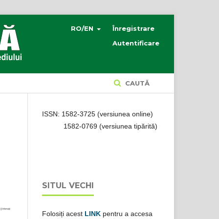
RO/EN
Înregistrare
Autentificare
CAUTĂ
ISSN: 1582-3725 (versiunea online)
1582-0769 (versiunea tipărită)
SITUL VECHI
Folosiți acest
LINK
pentru a accesa