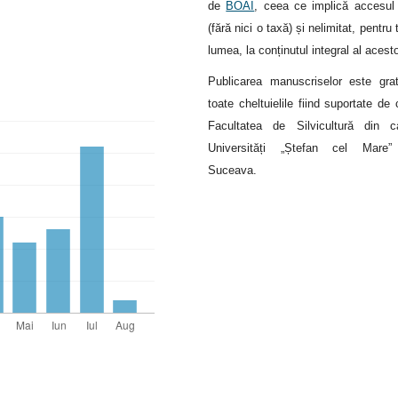
de
BOAI
, ceea ce implică accesul 
(fără nici o taxă) și nelimitat, pentru 
lumea, la conținutul integral al acest
Publicarea manuscriselor este grat
toate cheltuielile fiind suportate de 
Facultatea de Silvicultură din c
Universități „Ștefan cel Mare”
Suceava.