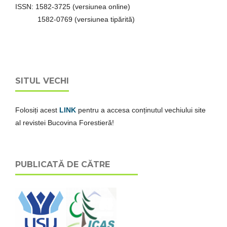
ISSN: 1582-3725 (versiunea online)
1582-0769 (versiunea tipărită)
SITUL VECHI
Folosiți acest
LINK
pentru a accesa conținutul vechiului site
al revistei Bucovina Forestieră!
PUBLICATĂ DE CĂTRE