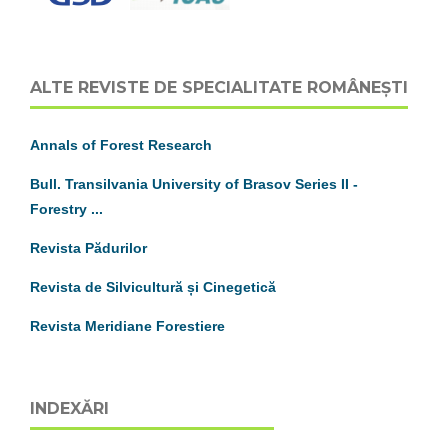
ALTE REVISTE DE SPECIALITATE ROMÂNEȘTI
Annals of Forest Research
Bull. Transilvania University of Brasov
S
eries
II
-
Forestry ...
Revista Pădurilor
Revista de Silvicultură și Cinegetică
Revista Meridiane Forestiere
INDEXĂRI