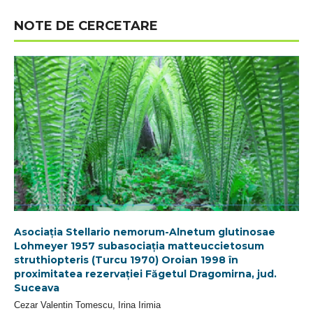
NOTE DE CERCETARE
Asociația Stellario nemorum-Alnetum glutinosae
Lohmeyer 1957 subasociația matteuccietosum
struthiopteris (Turcu 1970) Oroian 1998 în
proximitatea rezervației Făgetul Dragomirna, jud.
Suceava
Cezar Valentin Tomescu, Irina Irimia