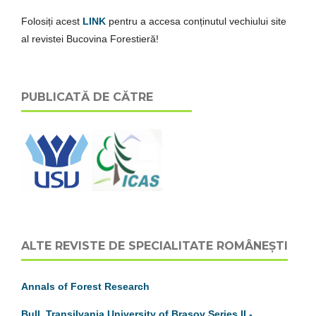
Folosiți acest
LINK
pentru a accesa conținutul vechiului site
al revistei Bucovina Forestieră!
PUBLICATĂ DE CĂTRE
ALTE REVISTE DE SPECIALITATE ROMÂNEȘTI
Annals of Forest Research
Bull. Transilvania University of Brasov
S
eries
II
-