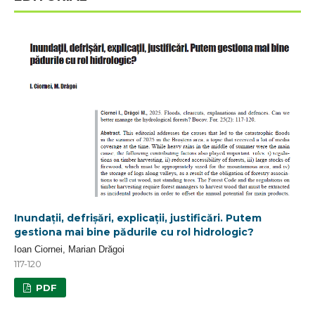
Inundații, defrișări, explicații, justificări. Putem
gestiona mai bine pădurile cu rol hidrologic?
Ioan Ciornei, Marian Drăgoi
117-120
PDF