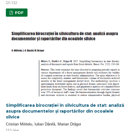
121-132
PDF
Simplificarea birocrației în silvicultura de stat: analiză
asupra documentelor și raportărilor din ocoalele
silvice
Cristian Mititelu, Iulian Dănilă, Marian Drăgoi
133-144