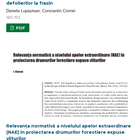
defolierilor la frasin
Daniela Lupaștean, Constantin Ciornei
185-193
PDF
Relevanța normativă a nivelului apelor extraordinare
(NAE) în proiectarea drumurilor forestiere expuse
viiturilor