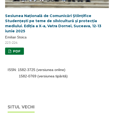
Sesiunea Națională de Comunicări Științifice
Studențești pe teme de silvicultură și protecția
mediului. Ediția a X-a, Vatra Dornei, Suceava, 12-13
iunie 2025
Emilian Stoica
223-224
PDF
ISSN: 1582-3725 (versiunea online)
1582-0769 (versiunea tipărită)
SITUL VECHI