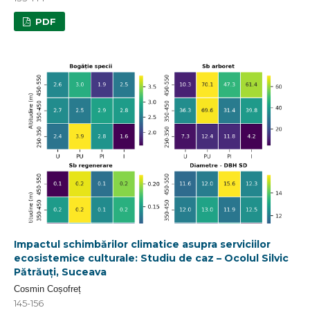
PDF
Impactul schimbărilor climatice asupra serviciilor
ecosistemice culturale: Studiu de caz – Ocolul Silvic
Pătrăuți, Suceava
Cosmin Coșofreț
145-156