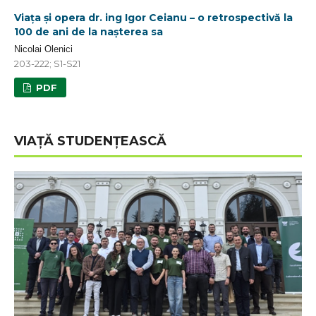
Viața și opera dr. ing Igor Ceianu – o retrospectivă la
100 de ani de la nașterea sa
Nicolai Olenici
203-222; S1-S21
PDF
VIAȚĂ STUDENȚEASCĂ